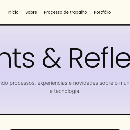
Início
Sobre
Processo de trabalho
Portfólio
hts & Refl
ndo processos, experiências e novidades sobre o mun
e tecnologia.