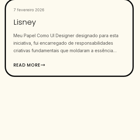
7 fevereiro 2026
Lisney
Meu Papel Como UI Designer designado para esta
iniciativa, fui encarregado de responsabilidades
criativas fundamentais que moldaram a essência
visual e funcional do website: 1.…
READ MORE