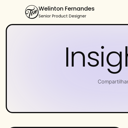
Welinton Fernandes
Senior Product Designer
Insig
Compartilha